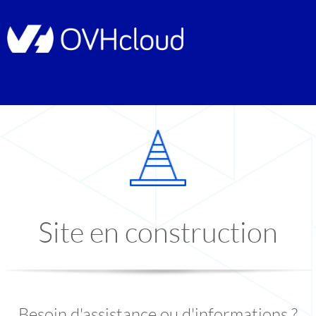
Site en construction
Besoin d'assistance ou d'informations ?